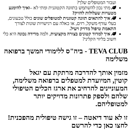
ועבור המטופלים שלך?
מתי נכון להשתמש בתזונה הקטוגנית ומתי לא –
ואיך להימנע
מטעויות שעלולות להזיק?
איך להתאים תזונה קטוגנית למטופלים שונים
כולל טבעונים,
בעלי עודף משקל, רזים, או כאלה עם רגישויות שונות לצורך
התאמת טיפול מדויק ויעיל.
איך למדוד קטונים בצורה מקצועית
, ולמה
מדידה נכונה
היא כלי
חשוב בליווי הקליני?
TEVA CLUB - ביה"ס ללימודי המשך ברפואה
משלימה
מזמין אותך להדרכה מרתקת עם יגאל
קוטין, המיועדת למטפלים ברפואה משלימה,
המעוניינים להרחיב את ארגז הכלים הטיפולי
שלהם ולספק פתרונות מדויקים יותר
למטופליהם.
זו לא עוד דיאטה – זו גישה טיפולית מהפכנית!
לחצו כאן כדי להרשם