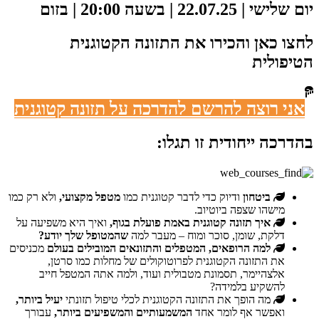
יום שלישי | 22.07.25 | בשעה 20:00 | בזום
לחצו כאן והכירו את התזונה הקטוגנית
הטיפולית
אני רוצה להרשם להדרכה על תזונה קטוגנית
בהדרכה ייחודית זו תגלו:
ביטחון
ודיוק כדי לדבר קטוגנית כמו
מטפל מקצועי,
ולא רק כמו
מישהו שצפה ביוטיוב.
איך תזונה קטוגנית באמת פועלת בגוף,
ואיך היא משפיעה על
דלקת, שומן, סוכר ומוח – מעבר למה
שהמטופל שלך יודע?
למה הרופאים, המטפלים והתזונאים המובילים בעולם
מכניסים
את התזונה הקטוגנית לפרוטוקולים של מחלות כמו סרטן,
אלצהיימר, תסמונת מטבולית ועוד, ולמה אתה המטפל חייב
להשקיע בלמידה?
מה הופך את התזונה הקטוגנית לכלי טיפול תזונתי
יעיל ביותר,
ואפשר אף לומר אחד
המשמעותיים והמשפיעים ביותר,
עבורך