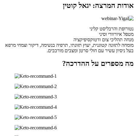
אודות המרצה: יגאל קוטין
נטורופת והרבליסט קליני
מטפל איורוודי וסיני
מנחה תהליכי צום ודטוקסיפיקציה
מומחה לתזונה קטוגנית, יעוץ תזונתי, תרפיה בנשימה, דיקור וצמחי מרפא
בעל ניסיון עשיר עם חולי סרטן ומצבים מורכבים.
מה מספרים על ההדרכה?