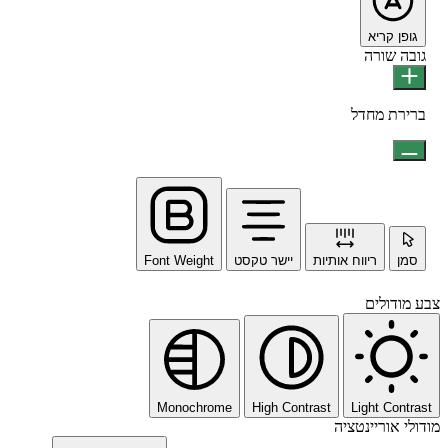
גופן קריא
גובה שורה
ברירת מחדל
סמן
ריווח אותיות
יישר טקסט
Font Weight
צבע מודולים
Monochrome
High Contrast
Light Contrast
מודולי אוריינטציה