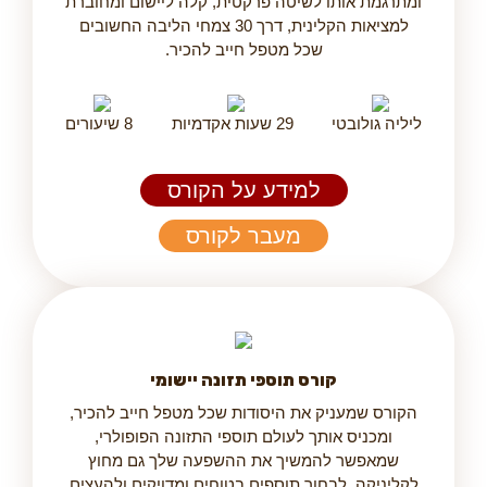
ומתרגמת אותו לשיטה פרקטית, קלה ליישום ומחוברת
למציאות הקלינית, דרך 30 צמחי הליבה החשובים
שכל מטפל חייב להכיר.
ליליה גולובטי
29 שעות אקדמיות
8 שיעורים
למידע על הקורס
מעבר לקורס
קורס תוספי תזונה יישומי
הקורס שמעניק את היסודות שכל מטפל חייב להכיר,
ומכניס אותך לעולם תוספי התזונה הפופולרי,
שמאפשר להמשיך את ההשפעה שלך גם מחוץ
לקליניקה, לבחור תוספים בטוחים ומדויקים ולהעצים