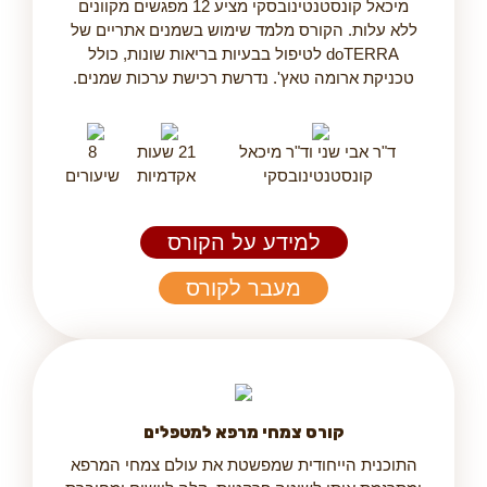
מיכאל קונסטנטינובסקי מציע 12 מפגשים מקוונים
ללא עלות. הקורס מלמד שימוש בשמנים אתריים של
doTERRA לטיפול בבעיות בריאות שונות, כולל
טכניקת ארומה טאץ'. נדרשת רכישת ערכות שמנים.
ד"ר אבי שני וד"ר מיכאל
21 שעות
8
קונסטנטינובסקי
אקדמיות
שיעורים
למידע על הקורס
מעבר לקורס
קורס צמחי מרפא למטפלים
התוכנית הייחודית שמפשטת את עולם צמחי המרפא