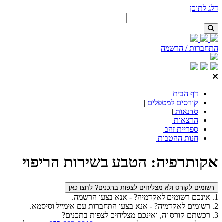
דלג לתוכן
התחברות / הרשמה
דף הבית
|
קורסים למטפלים
|
סדנאות
|
הרצאות
|
ספריית זהב
|
חנות ההטבות
|
אקותרפיה: הטבע בשירות הריפוי
רשומים לקורס ולא מצליחים לצפות בתכנים? לחצו כאן
1. אינכם רשומים לאקדמיה? - אנא בצעו הרשמה.
2. רשומים לאקדמיה? - אנא בצעו התחברות עם אימייל וסיסמא.
3. רכשתם קורס זה, ואינכם מצליחים לצפות בתכנים?