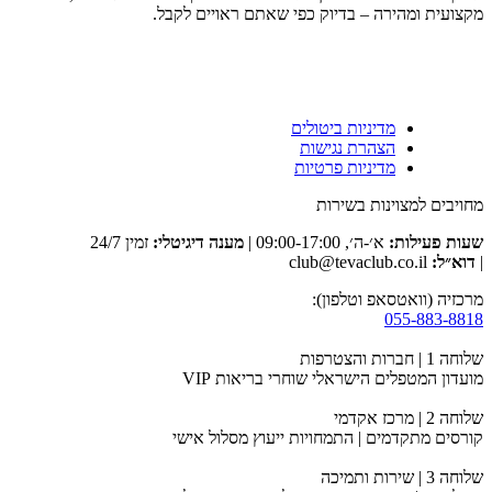
מקצועית ומהירה – בדיוק כפי שאתם ראויים לקבל.
מדיניות ביטולים
הצהרת נגישות
מדיניות פרטיות
מחויבים למצוינות בשירות
שעות פעילות:
א׳-ה׳, 09:00-17:00 |
מענה דיגיטלי:
זמין 24/7
|
דוא״ל:
club@tevaclub.co.il
מרכזיה (וואטסאפ וטלפון):
055-883-8818
שלוחה 1 | חברות והצטרפות
מועדון המטפלים הישראלי שוחרי בריאות VIP
שלוחה 2 | מרכז אקדמי
קורסים מתקדמים | התמחויות ייעוץ מסלול אישי
שלוחה 3 | שירות ותמיכה