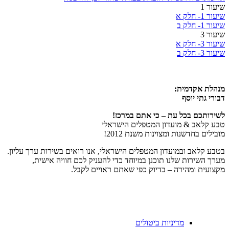
שיעור 1
שיעור 1- חלק א
שיעור 1- חלק ב
שיעור 3
שיעור 3- חלק א
שיעור 3- חלק ב
מנהלת אקדמית:
דבורי גתי יוסף
לשירותכם בכל עת – כי אתם במרכז!
טבע קלאב & מועדון המטפלים הישראלי
מובילים בחדשנות ומצוינות משנת 2012!
בטבע קלאב ובמועדון המטפלים הישראלי, אנו רואים בשירות ערך עליון.
מערך השירות שלנו תוכנן במיוחד כדי להעניק לכם חוויה אישית,
מקצועית ומהירה – בדיוק כפי שאתם ראויים לקבל.
מדיניות ביטולים