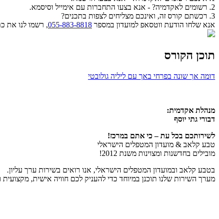
2. רשומים לאקדמיה? - אנא בצעו התחברות עם אימייל וסיסמא.
3. רכשתם קורס זה, ואינכם מצליחים לצפות בתכנים?
אנא שלחו הודעת ווטסאפ למועדון במספר
055-883-8818
, רשמו לנו את 
תוכן הקורס
דומה אך שונה בפרחי באך עם ליליה גולובטי
מנהלת אקדמית:
דבורי גתי יוסף
לשירותכם בכל עת – כי אתם במרכז!
טבע קלאב & מועדון המטפלים הישראלי
מובילים בחדשנות ומצוינות משנת 2012!
בטבע קלאב ובמועדון המטפלים הישראלי, אנו רואים בשירות ערך עליון.
מערך השירות שלנו תוכנן במיוחד כדי להעניק לכם חוויה אישית, מקצועית 