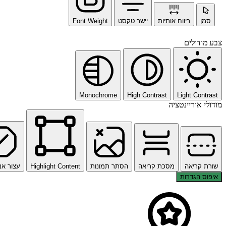
סמן
ריווח אותיות
יישר טקסט
Font Weight
צבע מודולים
Monochrome
High Contrast
Light Contrast
מודולי אוריינטציה
שורת קריאה
מסכת קריאה
הסתר תמונות
Highlight Content
עצור אנ
איפוס הגדרות