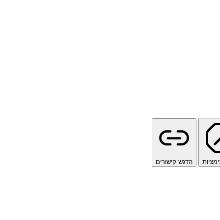
ימציות
הדגש קישורים