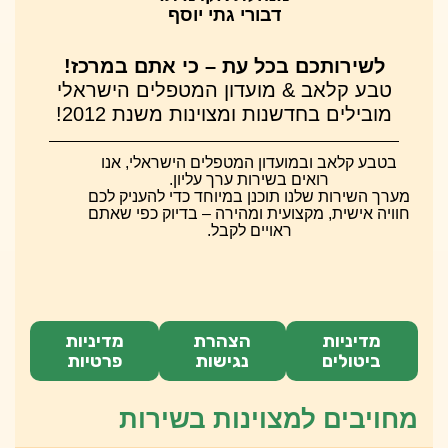
דבורי גתי יוסף
לשירותכם בכל עת – כי אתם במרכז!
טבע קלאב & מועדון המטפלים הישראלי
מובילים בחדשנות ומצוינות משנת 2012!
בטבע קלאב ובמועדון המטפלים הישראלי, אנו
רואים בשירות ערך עליון.
מערך השירות שלנו תוכנן במיוחד כדי להעניק לכם
חוויה אישית, מקצועית ומהירה – בדיוק כפי שאתם
ראויים לקבל.
מדיניות
הצהרת
מדיניות
ביטולים
נגישות
פרטיות
מחויבים למצוינות בשירות