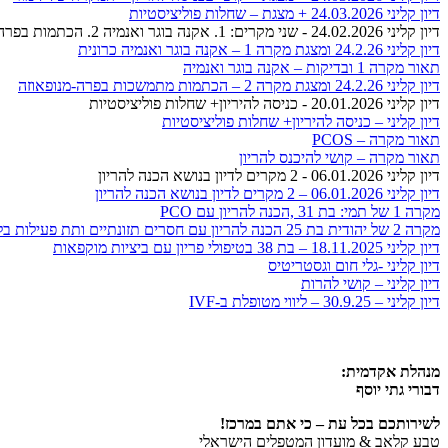
דיון קליני 24.03.2026 + מצגת – שחלות פוליציסטיות
דיון קליני 24.02.2026 - שני מקרים: 1. אקנה בוגר ואנמיה 2. הכתמות בפרה-מנופאוזה
דיון קליני 24.2.26 ומצגת מקרה 1 – אקנה בוגר ואנמיה כרונית
תאור מקרה 1 ובדיקות – אקנה בוגר ואנמיה
דיון קליני 24.2.26 ומצגת מקרה 2 – הכתמות מתמשכות בפרה-מנופאוזה
דיון קליני 20.01.2026 - כניסה להיריון+ שחלות פוליציסטיות
דיון קליני – כניסה להיריון+ שחלות פוליציסטיות
תאור מקרה – PCOS
תאור מקרה – קושי להיכנס להריון
דיון קליני 06.01.2026 - 2 מקרים לדיון בנושא הכנה להריון
דיון קליני 06.01.2026 – 2 מקרים לדיון בנושא הכנה להריון
מקרה 1 של תמי: בת 31 ,הכנה להריון עם PCO
מקרה 2 של יהודית בת 25 הכנה להריון עם חסרים תזונתיים ותת פעילות בלוטת התריס
דיון קליני 18.11.2025 – בת 38 בטיפולי פריון עם ביציות מוקפאות
דיון קליני -גלי חום וגסטריטיס
דיון קליני – קושי להרות
דיון קליני – 30.9.25 – ליווי מטופלת ב-IVF
מנהלת אקדמית:
דבורי גתי יוסף
לשירותכם בכל עת – כי אתם במרכז!
טבע קלאב & מועדון המטפלים הישראלי