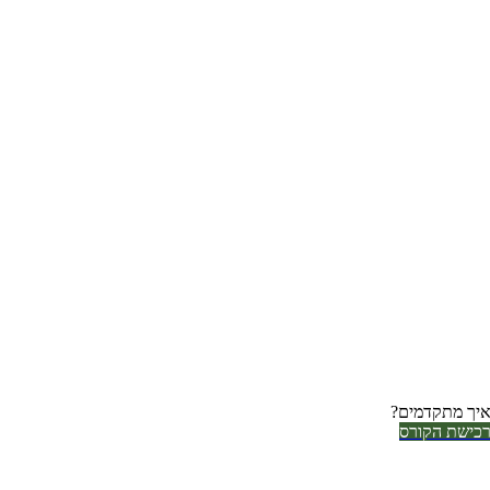
יך מתקדמים?
כישת הקורס