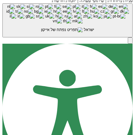
פניות מיוחדות | שיתופי פעולה | יוזמות חדשות
ישראל