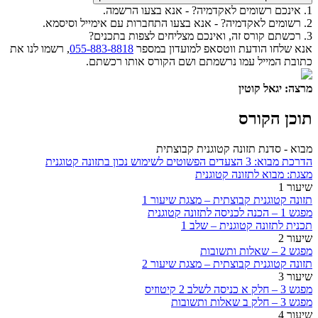
1. אינכם רשומים לאקדמיה? - אנא בצעו הרשמה.
2. רשומים לאקדמיה? - אנא בצעו התחברות עם אימייל וסיסמא.
3. רכשתם קורס זה, ואינכם מצליחים לצפות בתכנים?
אנא שלחו הודעת ווטסאפ למועדון במספר
055-883-8818
, רשמו לנו את
כתובת המייל עמו נרשמתם ושם הקורס אותו רכשתם.
מרצה: יגאל קוטין
תוכן הקורס
מבוא - סדנת תזונה קטוגנית קבוצתית
הדרכת מבוא: 3 הצעדים הפשוטים לשימוש נכון בתזונה קטוגנית
מצגת: מבוא לתזונה קטוגנית
שיעור 1
תזונה קטוגנית קבוצתית – מצגת שיעור 1
מפגש 1 – הכנה לכניסה לתזונה קטוגנית
תכנית לתזונה קטוגנית – שלב 1
שיעור 2
מפגש 2 – שאלות ותשובות
תזונה קטוגנית קבוצתית – מצגת שיעור 2
שיעור 3
מפגש 3 – חלק א כניסה לשלב 2 קיטוזיס
מפגש 3 – חלק ב שאלות ותשובות
שיעור 4