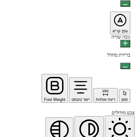
גופן קריא
גובה שורה
ברירת מחדל
סמן
ריווח אותיות
יישר טקסט
Font Weight
צבע מודולים