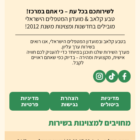
לשירותכם בכל עת – כי אתם במרכז!
טבע קלאב & מועדון המטפלים הישראלי
מובילים בחדשנות ומצוינות משנת 2012!
בטבע קלאב ובמועדון המטפלים הישראלי, אנו רואים
בשירות ערך עליון.
מערך השירות שלנו תוכנן במיוחד כדי להעניק לכם חוויה
אישית, מקצועית ומהירה – בדיוק כפי שאתם ראויים
לקבל.
מדיניות
הצהרת
מדיניות
ביטולים
נגישות
פרטיות
מחויבים למצוינות בשירות