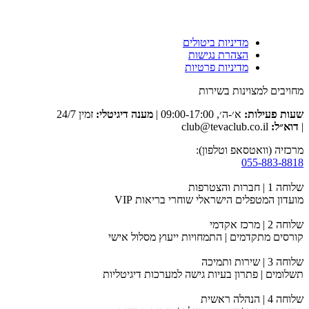
מדיניות ביטולים
הצהרת נגישות
מדיניות פרטיות
מחויבים למצוינות בשירות
שעות פעילות:
א׳-ה׳, 09:00-17:00 |
מענה דיגיטלי:
זמין 24/7
|
דוא״ל:
club@tevaclub.co.il
מרכזיה (וואטסאפ וטלפון):
055-883-8818
שלוחה 1 | חברות והצטרפות
מועדון המטפלים הישראלי שוחרי בריאות VIP
שלוחה 2 | מרכז אקדמי
קורסים מתקדמים | התמחויות ייעוץ מסלול אישי
שלוחה 3 | שירות ותמיכה
תשלומים | פתרון בעיות גישה למערכות דיגיטליות
שלוחה 4 | הנהלה ראשית