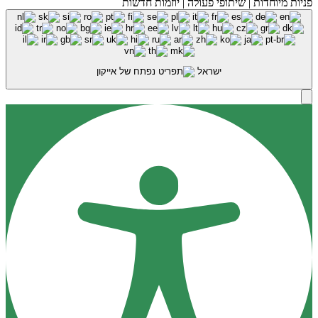
פניות מיוחדות | שיתופי פעולה | יוזמות חדשות
ישראל