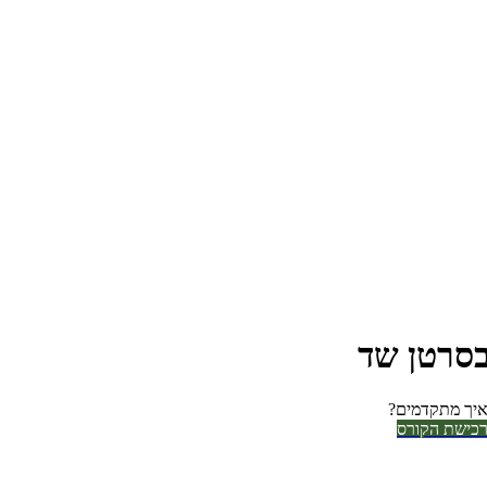
בסרטן שד
יך מתקדמים?
כישת הקורס