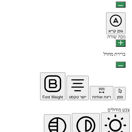
גופן קריא
גובה שורה
ברירת מחדל
סמן
ריווח אותיות
יישר טקסט
Font Weight
צבע מודולים