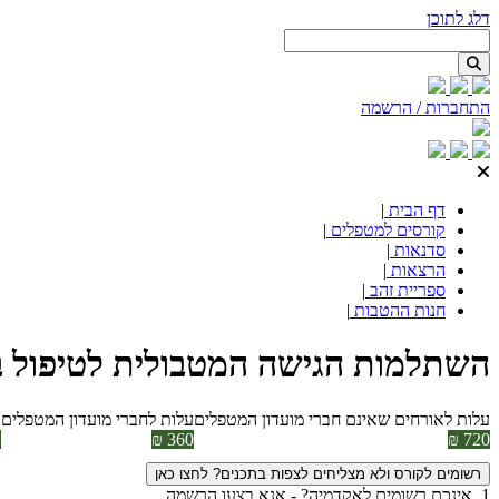
דלג לתוכן
התחברות / הרשמה
דף הבית
|
קורסים למטפלים
|
סדנאות
|
הרצאות
|
ספריית זהב
|
חנות ההטבות
|
השתלמות הגישה המטבולית לטיפול 
עלות לאורחים שאינם חברי מועדון המטפלים
עלות לחברי מועדון המטפלים
א
720 ₪
360 ₪
ר
רשומים לקורס ולא מצליחים לצפות בתכנים? לחצו כאן
1. אינכם רשומים לאקדמיה? - אנא בצעו הרשמה.