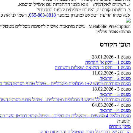
2. רשומים לאקדמיה? - אנא בצעו התחברות עם אימייל וסיסמא.
3. רכשתם קורס זה, ואינכם מצליחים לצפות בתכנים?
אנא שלחו הודעת ווטסאפ למועדון במספר
055-883-8818
, רשמו לנו את 
Metabolic Prescription - גישה מותאמת אישית לחסימת מסלולים מטבוליים של סרטן ספציפי
מרצה: אמיר פרלמן
תוכן הקורס
מפגש 1 - 28.01.2026
מפגש 1 – חלק א’ הקדמה
מפגש 1 – חלק ב’ הרצאה ושאלות ותשובות
מפגש 2 - 11.02.2026
מפגש 2 – הרצאה
מצגת מעודכנת מפגש 1+2 מסלולים מטבוליים – טיפול טבעי בסרטן השד בהתאמה אישית
מפגש 3 - 18.02.2026
מפגש 3 – הרצאה
מצגת מעודכנת כולל מפגש 3 מסלולים מטבוליים – טיפול טבעי בסרטן השד בהתאמה אישית
מפגש 4 - 04.03.2026
מפגש 4 – הרצאה
מצגת מלאה 4 מפגשים – מסלולים מטבוליים – טיפול טבעי בסרטן השד בהתאמה אישית
תוספות
מילון מונחים
הדרכה של דבורי על חנות המטפלים והתמחות סרטן