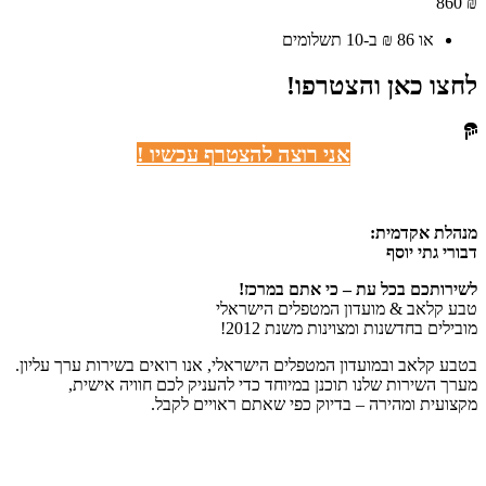
860
₪
או 86 ₪ ב-10 תשלומים
לחצו כאן והצטרפו!
אני רוצה להצטרף עכשיו !
מנהלת אקדמית:
דבורי גתי יוסף
לשירותכם בכל עת – כי אתם במרכז!
טבע קלאב & מועדון המטפלים הישראלי
מובילים בחדשנות ומצוינות משנת 2012!
בטבע קלאב ובמועדון המטפלים הישראלי, אנו רואים בשירות ערך עליון.
מערך השירות שלנו תוכנן במיוחד כדי להעניק לכם חוויה אישית,
מקצועית ומהירה – בדיוק כפי שאתם ראויים לקבל.