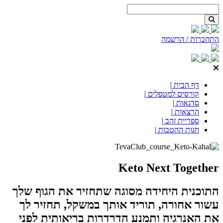
דלג
לתוכן
התחברות / הרשמה
דף הבית
|
קורסים למטפלים
|
סדנאות
|
הרצאות
|
ספריית זהב
|
חנות ההטבות
|
Keto Next Together
התוכנית היחידה מסוגה שתחזיר את הגוף שלך
עשור אחורה, תוריד אותך במשקל, תחזיר לך
את האנרגיה ותמנע הדרדרות בריאותית לפני