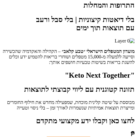
התרופות והמחלות
בלי דיאטות קיצוניות | בלי סבל ורעב
עם תוצאות תוך ימים
מועדון המטפלים הישראלי ״טבע קלאב״
– הקהילה והאקדמיה שהכשירה
וסייעה ללמעלה מ-15,000 מטפלים ושוחרי בריאות להטמיע ידע וכלים
להשגת בריאות בשיטות טבעיות חושפים אותך:
"Keto Next Together"
תזונה קטוגנית עם ליווי קבוצתי לתוצאות
מבוססת על שיטה קלינית מוכחת, שמפעילה מחדש את חילוף החומרים
ומייצרת תוצאות אמיתיות שנשמרות לאורך זמן – בלי ניסוי וטעייה
לחצו כאן וקבלו ידע מקצועי מתקדם