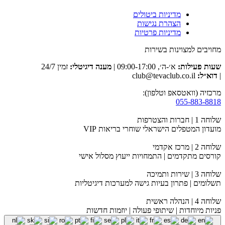
מדיניות ביטולים
הצהרת נגישות
מדיניות פרטיות
מחויבים למצוינות בשירות
שעות פעילות:
א׳-ה׳, 09:00-17:00 |
מענה דיגיטלי:
זמין 24/7
|
דוא״ל:
club@tevaclub.co.il
מרכזיה (וואטסאפ וטלפון):
055-883-8818
שלוחה 1 | חברות והצטרפות
מועדון המטפלים הישראלי שוחרי בריאות VIP
שלוחה 2 | מרכז אקדמי
קורסים מתקדמים | התמחויות ייעוץ מסלול אישי
שלוחה 3 | שירות ותמיכה
תשלומים | פתרון בעיות גישה למערכות דיגיטליות
שלוחה 4 | הנהלה ראשית
פניות מיוחדות | שיתופי פעולה | יוזמות חדשות