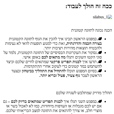
ככה זה הולך לעבוד:
הכנה נכונה לתזונה קטוגנית
במפגש הראשון תבינו איך להכין את הגוף לתזונה הקטוגנית
בצורה חכמה והדרגתית,
זאת כדי למנוע תופעות לוואי לא נעימות
ולהבטיח תוצאות מהירות ויציבות יותר.
נסקור את העקרונות הבסיסיים של התזונה הקטוגנית, נלמד על
סוגי הקטו השונים ותגלו
מה מתאים לכם
באופן אישי.
תדעו איך
לבנות תפריט פרקטי
שמתאים לחיים שלכם וכיצד
להשתמש במד קטונים כדי לעקוב אחרי ההתקדמות.
בסיום המפגש תוכלו
להתחיל את התהליך בביטחון
ובצעד
הראשון לעבר
גוף צעיר, פעיל ובריא יותר.
תהליך מדויק שמתלבש לשגרה שלכם
במפגש השני תגלו איך
לבנות תפריט שמתאים בדיוק לכם –
גם
אם יש לכם מגבלות או העדפות מיוחדות, כמו לא לאכול בשר או
מוצרי חלב, או צורך להתאים את התזונה למצב הבריאותי שלכם.