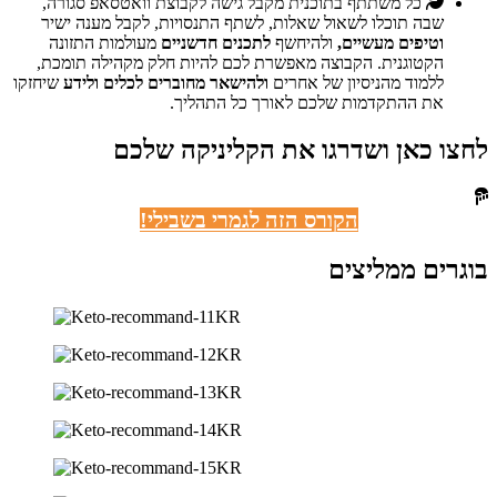
כל משתתף בתוכנית מקבל גישה לקבוצת וואטסאפ סגורה,
שבה תוכלו לשאול שאלות, לשתף התנסויות, לקבל מענה ישיר
וטיפים מעשיים,
ולהיחשף
לתכנים חדשניים
מעולמות התזונה
הקטוגנית. הקבוצה מאפשרת לכם להיות חלק מקהילה תומכת,
ללמוד מהניסיון של אחרים
ולהישאר מחוברים לכלים ולידע
שיחזקו
את ההתקדמות שלכם לאורך כל התהליך.
לחצו כאן ושדרגו את הקליניקה שלכם
הקורס הזה לגמרי בשבילי!
בוגרים ממליצים