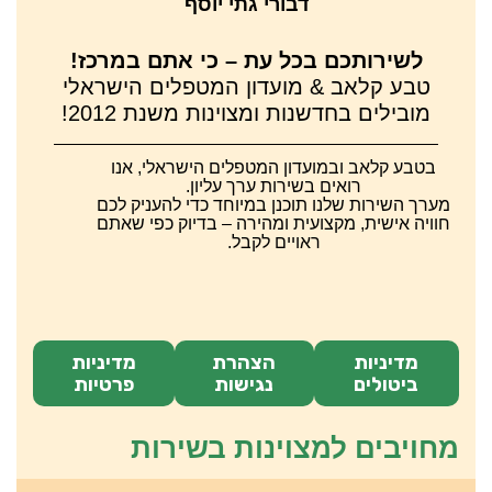
דבורי גתי יוסף
לשירותכם בכל עת – כי אתם במרכז!
טבע קלאב & מועדון המטפלים הישראלי
מובילים בחדשנות ומצוינות משנת 2012!
בטבע קלאב ובמועדון המטפלים הישראלי, אנו
רואים בשירות ערך עליון.
מערך השירות שלנו תוכנן במיוחד כדי להעניק לכם
חוויה אישית, מקצועית ומהירה – בדיוק כפי שאתם
ראויים לקבל.
מדיניות
הצהרת
מדיניות
ביטולים
נגישות
פרטיות
מחויבים למצוינות בשירות