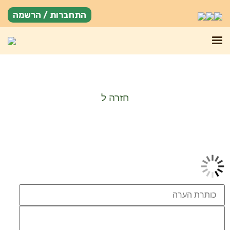
התחברות / הרשמה
חזרה ל