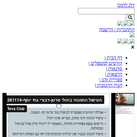
דלג לתוכן
התחברות / הרשמה
דף הבית
|
קורסים למטפלים
|
סדנאות
|
הרצאות
|
ספריית זהב
|
חנות ההטבות
|