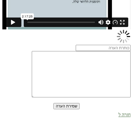
שמירת הערה
חזרה ל