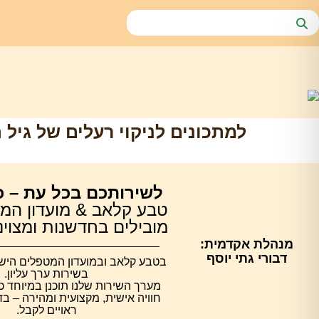
למתכונים לניקוי רעלים של גיל 
לשירותכם בכל עת – כ
טבע קלאב & מועדון המ
מובילים בחדשנות ומצוינות 
מנהלת אקדמית:
דבורי גתי יוסף
בטבע קלאב ובמועדון המטפלים הישרא
בשירות ערך עליון.
מערך השירות שלנו תוכנן במיוחד כ
חוויה אישית, מקצועית ומהירה – ב
ראויים לקבל.