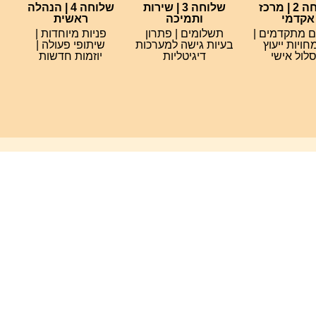
שלוחה 2 | מרכז
שלוחה 3 | שירות
שלוחה 4 | הנהלה
אקדמי
ותמיכה
ראשית
ם מתקדמים |
תשלומים | פתרון
פניות מיוחדות |
ויות ייעוץ
בעיות גישה למערכות
שיתופי פעולה |
לול אישי
דיגיטליות
יוזמות חדשות