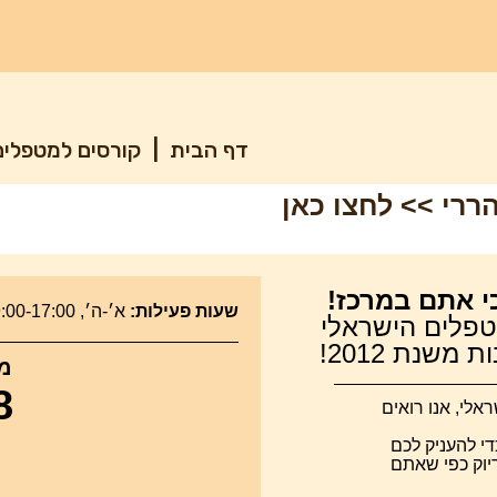
דף הבית
|
קורסים למטפלי
הררי >> לחצו כאן
י אתם במרכז!
שעות פעילות:
א׳-ה׳, 09:00-17:00 |
טפלים הישראלי
משנת 2012!
מר
8
לי, אנו רואים
די להעניק לכם
דיוק כפי שאתם