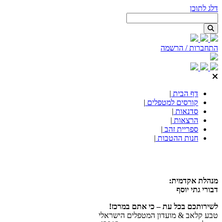
דלג לתוכן
התחברות / הרשמה
דף הבית
|
קורסים למטפלים
|
סדנאות
|
הרצאות
|
ספריית זהב
|
חנות ההטבות
|
מנהלת אקדמית:
דבורי גתי יוסף
לשירותכם בכל עת – כי אתם במרכז!
טבע קלאב & מועדון המטפלים הישראלי