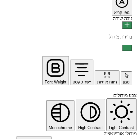
גופן קריא
גובה שורה
ברירת מחדל
סמן
ריווח אותיות
יישר טקסט
Font Weight
צבע מודולים
Monochrome
High Contrast
Light Contrast
מודולי אוריינטציה