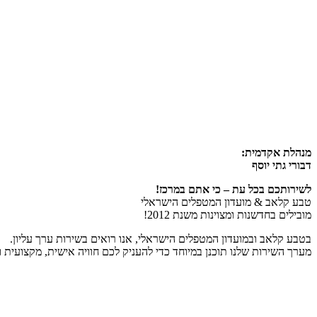
מנהלת אקדמית:
דבורי גתי יוסף
לשירותכם בכל עת – כי אתם במרכז!
טבע קלאב & מועדון המטפלים הישראלי
מובילים בחדשנות ומצוינות משנת 2012!
בטבע קלאב ובמועדון המטפלים הישראלי, אנו רואים בשירות ערך עליון.
מערך השירות שלנו תוכנן במיוחד כדי להעניק לכם חוויה אישית, מקצועית 