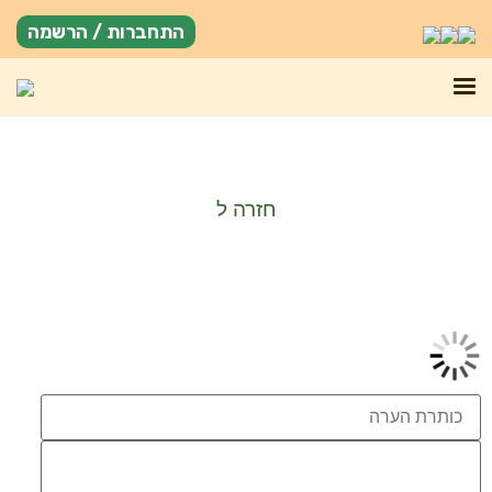
התחברות / הרשמה
חזרה ל