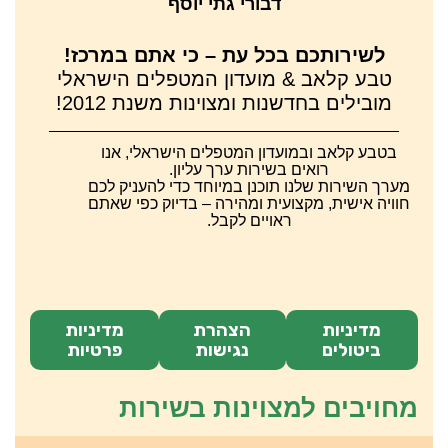
דבורי גתי יוסף
לשירותכם בכל עת – כי אתם במרכז!
טבע קלאב & מועדון המטפלים הישראלי
מובילים בחדשנות ומצוינות משנת 2012!
בטבע קלאב ובמועדון המטפלים הישראלי, אנו
רואים בשירות ערך עליון.
מערך השירות שלנו תוכנן במיוחד כדי להעניק לכם
חוויה אישית, מקצועית ומהירה – בדיוק כפי שאתם
ראויים לקבל.
מדיניות
הצהרת
מדיניות
ביטולים
נגישות
פרטיות
מחויבים למצוינות בשירות