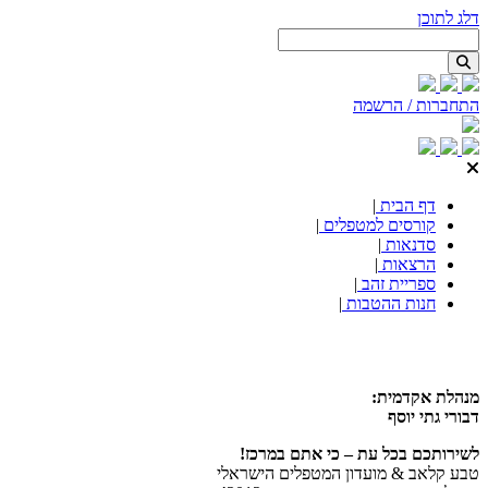
דלג לתוכן
התחברות / הרשמה
דף הבית
|
קורסים למטפלים
|
סדנאות
|
הרצאות
|
ספריית זהב
|
חנות ההטבות
|
מנהלת אקדמית:
דבורי גתי יוסף
לשירותכם בכל עת – כי אתם במרכז!
טבע קלאב & מועדון המטפלים הישראלי