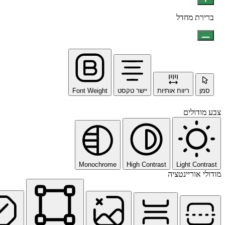
ברירת מחדל
סמן
ריווח אותיות
יישר טקסט
Font Weight
צבע מודולים
Monochrome
High Contrast
Light Contrast
מודולי אוריינטציה