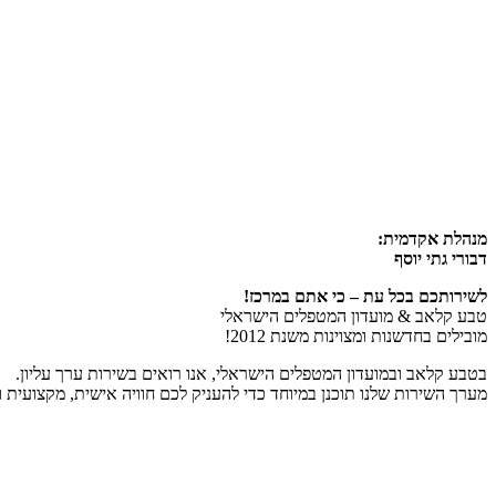
מנהלת אקדמית:
דבורי גתי יוסף
לשירותכם בכל עת – כי אתם במרכז!
טבע קלאב & מועדון המטפלים הישראלי
מובילים בחדשנות ומצוינות משנת 2012!
בטבע קלאב ובמועדון המטפלים הישראלי, אנו רואים בשירות ערך עליון.
מערך השירות שלנו תוכנן במיוחד כדי להעניק לכם חוויה אישית, מקצועית 