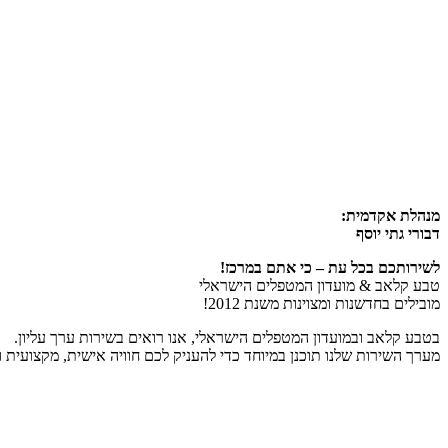
מנהלת אקדמית:
דבורי גתי יוסף
לשירותכם בכל עת – כי אתם במרכז!
טבע קלאב & מועדון המטפלים הישראלי
מובילים בחדשנות ומצוינות משנת 2012!
בטבע קלאב ובמועדון המטפלים הישראלי, אנו רואים בשירות ערך עליון.
מערך השירות שלנו תוכנן במיוחד כדי להעניק לכם חוויה אישית, מקצועית 