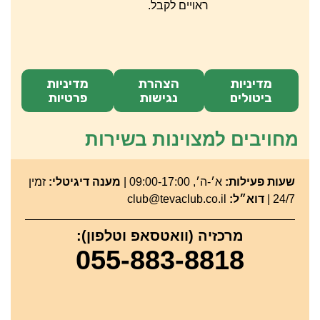
ראויים לקבל.
מדיניות
הצהרת
מדיניות
ביטולים
נגישות
פרטיות
מחויבים למצוינות בשירות
שעות פעילות:
א׳-ה׳, 09:00-17:00 |
מענה דיגיטלי:
זמין
24/7 |
דוא״ל:
club@tevaclub.co.il
מרכזיה (וואטסאפ וטלפון):
055-883-8818