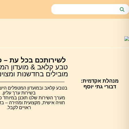
לשירותכם בכל עת – כ
טבע קלאב & מועדון המ
מובילים בחדשנות ומצוינות 
מנהלת אקדמית:
דבורי גתי יוסף
בטבע קלאב ובמועדון המטפלים הישרא
בשירות ערך עליון.
מערך השירות שלנו תוכנן במיוחד כ
חוויה אישית, מקצועית ומהירה – ב
ראויים לקבל.