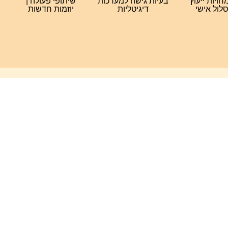
ויות ייעוץ
בעיות גישה למערכות
שיתופי פעולה |
לול אישי
דיגיטליות
יוזמות חדשות