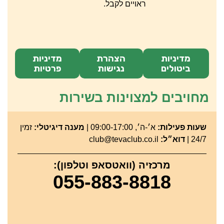
ראויים לקבל.
מדיניות
הצהרת
מדיניות
ביטולים
נגישות
פרטיות
מחויבים למצוינות בשירות
שעות פעילות:
א׳-ה׳, 09:00-17:00 |
מענה דיגיטלי:
זמין
24/7 |
דוא״ל:
club@tevaclub.co.il
מרכזיה (וואטסאפ וטלפון):
055-883-8818