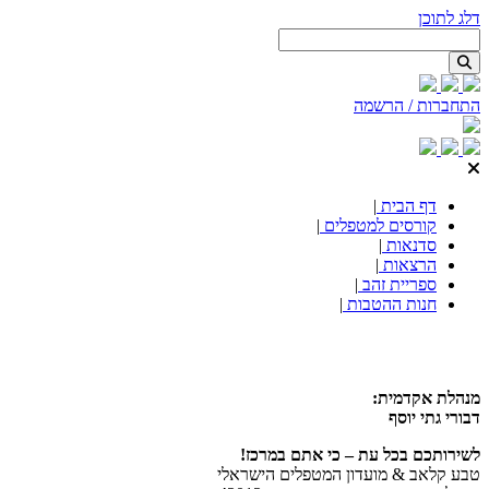
דלג לתוכן
התחברות / הרשמה
דף הבית
|
קורסים למטפלים
|
סדנאות
|
הרצאות
|
ספריית זהב
|
חנות ההטבות
|
מנהלת אקדמית:
דבורי גתי יוסף
לשירותכם בכל עת – כי אתם במרכז!
טבע קלאב & מועדון המטפלים הישראלי