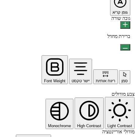
גופן קריא
גובה שורה
ברירת מחדל
סמן
ריווח אותיות
יישר טקסט
Font Weight
צבע מודולים
Monochrome
High Contrast
Light Contrast
מודולי אוריינטציה