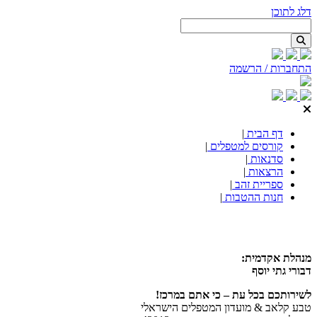
דלג לתוכן
התחברות / הרשמה
דף הבית
|
קורסים למטפלים
|
סדנאות
|
הרצאות
|
ספריית זהב
|
חנות ההטבות
|
מנהלת אקדמית:
דבורי גתי יוסף
לשירותכם בכל עת – כי אתם במרכז!
טבע קלאב & מועדון המטפלים הישראלי