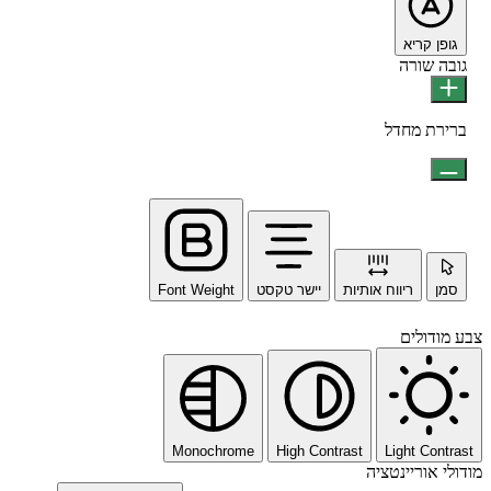
גופן קריא
גובה שורה
ברירת מחדל
סמן
ריווח אותיות
יישר טקסט
Font Weight
צבע מודולים
Monochrome
High Contrast
Light Contrast
מודולי אוריינטציה