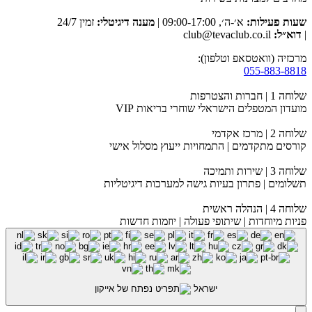
שעות פעילות:
א׳-ה׳, 09:00-17:00 |
מענה דיגיטלי:
זמין 24/7
|
דוא״ל:
club@tevaclub.co.il
מרכזיה (וואטסאפ וטלפון):
055-883-8818
שלוחה 1 | חברות והצטרפות
מועדון המטפלים הישראלי שוחרי בריאות VIP
שלוחה 2 | מרכז אקדמי
קורסים מתקדמים | התמחויות ייעוץ מסלול אישי
שלוחה 3 | שירות ותמיכה
תשלומים | פתרון בעיות גישה למערכות דיגיטליות
שלוחה 4 | הנהלה ראשית
פניות מיוחדות | שיתופי פעולה | יוזמות חדשות
ישראל