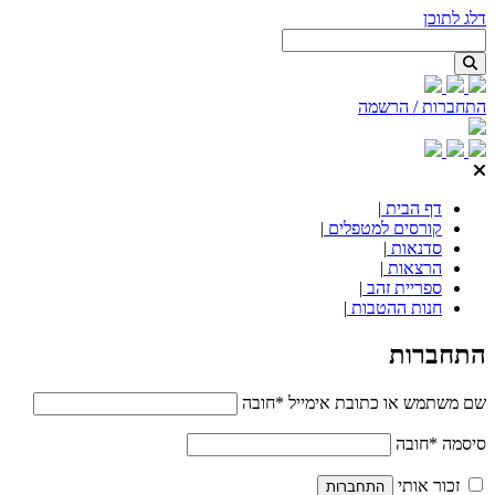
דלג לתוכן
התחברות / הרשמה
דף הבית
|
קורסים למטפלים
|
סדנאות
|
הרצאות
|
ספריית זהב
|
חנות ההטבות
|
התחברות
שם משתמש או כתובת אימייל
*
חובה
סיסמה
*
חובה
זכור אותי
התחברות