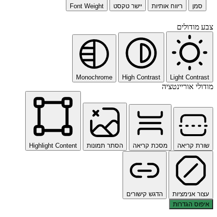
סמן
ריווח אותיות
יישר טקסט
Font Weight
צבע מודולים
Monochrome
High Contrast
Light Contrast
מודולי אוריינטציה
שורת קריאה
מסכת קריאה
הסתר תמונות
Highlight Content
עצור אנימציות
הדגש קישורים
איפוס הגדרות