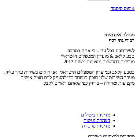
איפוס סיסמה
מנהלת אקדמית:
דבורי גתי יוסף
לשירותכם בכל עת – כי אתם במרכז!
טבע קלאב & מועדון המטפלים הישראלי
מובילים בחדשנות ומצוינות משנת 2012!
בטבע קלאב ובמועדון המטפלים הישראלי, אנו רואים בשירות ערך עליון.
מערך השירות שלנו תוכנן במיוחד כדי להעניק לכם חוויה אישית,
מקצועית ומהירה – בדיוק כפי שאתם ראויים לקבל.
מדיניות ביטולים
הצהרת נגישות
מדיניות פרטיות
מחויבים למצוינות בשירות