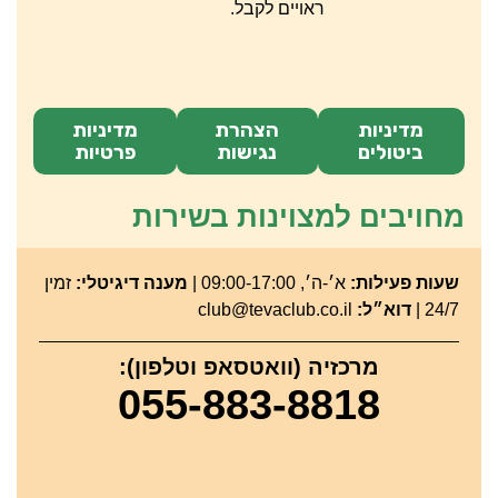
ראויים לקבל.
מדיניות
הצהרת
מדיניות
ביטולים
נגישות
פרטיות
מחויבים למצוינות בשירות
שעות פעילות:
א׳-ה׳, 09:00-17:00 |
מענה דיגיטלי:
זמין
24/7 |
דוא״ל:
club@tevaclub.co.il
מרכזיה (וואטסאפ וטלפון):
055-883-8818