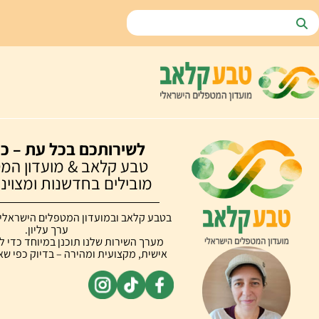
לשירותכם בכל עת – כי
טבע קלאב & מועדון המט
מובילים בחדשנות ומצוינות מ
בטבע קלאב ובמועדון המטפלים הישראלי, 
ערך עליון.
מערך השירות שלנו תוכנן במיוחד כדי ל
אישית, מקצועית ומהירה – בדיוק כפי שא