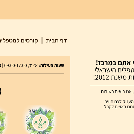
דף הבית
|
קורסים למטפלי
 אתם במרכז!
שעות פעילות:
א׳-ה׳, 09:00-17:00 |
מע
פלים הישראלי
שנת 2012!
8
אנו רואים בשירות
העניק לכם חוויה
תם ראויים לקבל.