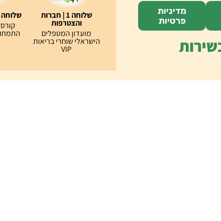
מדיניות
שלוחה 1 | חברות
שלוחה 2 | מרכז אקדמי
פרטיות
והצטרפות
קורסי
מועדון המטפלים
התמחויו
שירות
הישראלי שוחרי בריאות
VIP