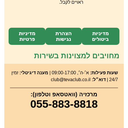
ראויים לקבל.
מדיניות
הצהרת
מדיניות
ביטולים
נגישות
פרטיות
מחויבים למצוינות בשירות
שעות פעילות:
א׳-ה׳, 09:00-17:00 |
מענה דיגיטלי:
זמין
24/7 |
דוא״ל:
club@tevaclub.co.il
מרכזיה (וואטסאפ וטלפון):
055-883-8818