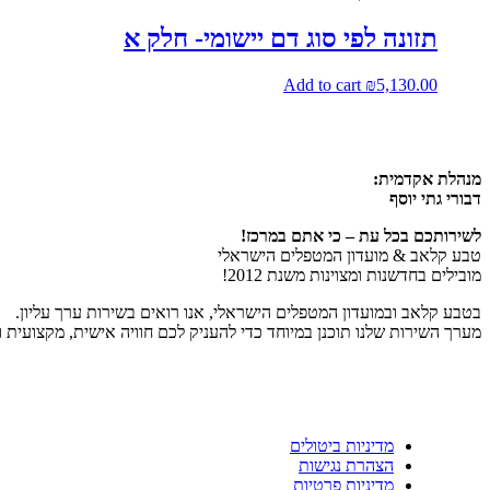
תזונה לפי סוג דם יישומי- חלק א
Add to cart
₪
5,130.00
מנהלת אקדמית:
דבורי גתי יוסף
לשירותכם בכל עת – כי אתם במרכז!
טבע קלאב & מועדון המטפלים הישראלי
מובילים בחדשנות ומצוינות משנת 2012!
בטבע קלאב ובמועדון המטפלים הישראלי, אנו רואים בשירות ערך עליון.
מערך השירות שלנו תוכנן במיוחד כדי להעניק לכם חוויה אישית, מקצועית 
מדיניות ביטולים
הצהרת נגישות
מדיניות פרטיות