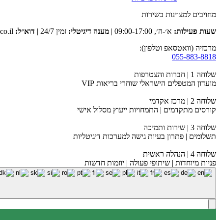
מחויבים למצוינות בשירות
שעות פעילות:
א׳-ה׳, 09:00-17:00 |
מענה דיגיטלי:
זמין 24/7 |
דוא״ל:
club@tevaclub.co.il
מרכזיה (וואטסאפ וטלפון):
055-883-8818
שלוחה 1 | חברות והצטרפות
מועדון המטפלים הישראלי שוחרי בריאות VIP
שלוחה 2 | מרכז אקדמי
קורסים מתקדמים | התמחויות ייעוץ מסלול אישי
שלוחה 3 | שירות ותמיכה
תשלומים | פתרון בעיות גישה למערכות דיגיטליות
שלוחה 4 | הנהלה ראשית
פניות מיוחדות | שיתופי פעולה | יוזמות חדשות