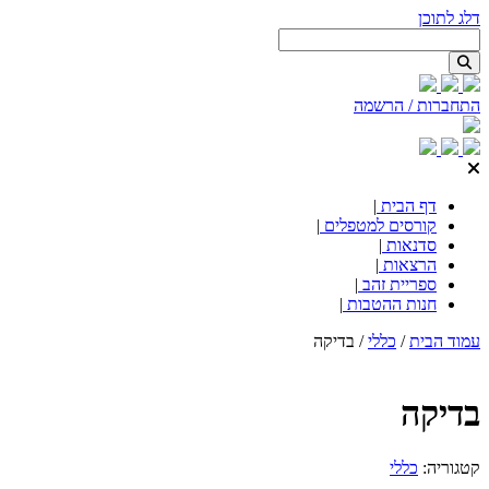
דלג לתוכן
התחברות / הרשמה
דף הבית
|
קורסים למטפלים
|
סדנאות
|
הרצאות
|
ספריית זהב
|
חנות ההטבות
|
עמוד הבית
/
כללי
/ בדיקה
בדיקה
קטגוריה:
כללי