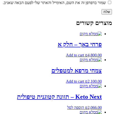
שמור בדפדפן זה את השם, האימייל והאתר שלי לפעם הבאה שאגיב.
מוצרים קשורים
פרחי באך – חלק א
Add to cart
₪
4,800.00
צמחי מרפא למטפלים
Add to cart
₪
2,100.00
Keto Next – תזונה קטוגנית טיפולית
2,066.00
₪
הוספה לסל