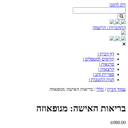
דלג לתוכן
התחברות / הרשמה
דף הבית
|
קורסים למטפלים
|
סדנאות
|
הרצאות
|
ספריית זהב
|
חנות ההטבות
|
עמוד הבית
/
כללי
/ בריאות האישה: מנופאוזה
בריאות האישה: מנופאוזה
₪
980.00