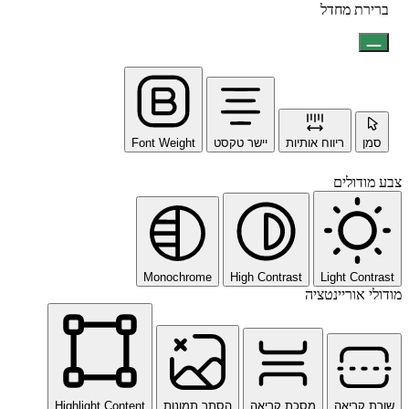
ברירת מחדל
סמן
ריווח אותיות
יישר טקסט
Font Weight
צבע מודולים
Monochrome
High Contrast
Light Contrast
מודולי אוריינטציה
שורת קריאה
מסכת קריאה
הסתר תמונות
Highlight Content