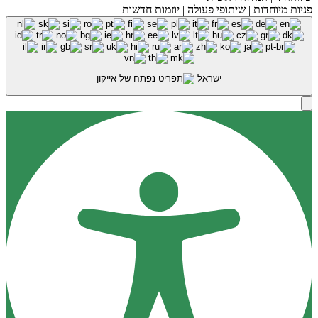
פניות מיוחדות | שיתופי פעולה | יוזמות חדשות
ישראל