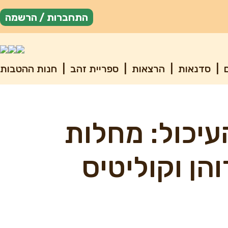
התחברות / הרשמה
ם
|
סדנאות
|
הרצאות
|
ספריית זהב
|
חנות ההטבות
יכול: מחלות
הן וקוליטיס