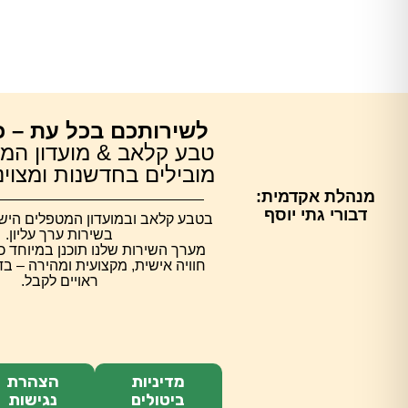
לשירותכם בכל עת – כ
טבע קלאב & מועדון המ
מובילים בחדשנות ומצוינות 
מנהלת אקדמית:
דבורי גתי יוסף
בטבע קלאב ובמועדון המטפלים הישרא
בשירות ערך עליון.
מערך השירות שלנו תוכנן במיוחד כ
חוויה אישית, מקצועית ומהירה – ב
ראויים לקבל.
מדיניות
הצהרת
ביטולים
נגישות