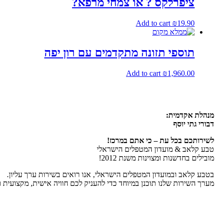
ציפרלקס ? או צמחי מרפא?
Add to cart
₪
19.90
תוספי תזונה מתקדמים עם רון יפה
Add to cart
₪
1,960.00
מנהלת אקדמית:
דבורי גתי יוסף
לשירותכם בכל עת – כי אתם במרכז!
טבע קלאב & מועדון המטפלים הישראלי
מובילים בחדשנות ומצוינות משנת 2012!
בטבע קלאב ובמועדון המטפלים הישראלי, אנו רואים בשירות ערך עליון.
מערך השירות שלנו תוכנן במיוחד כדי להעניק לכם חוויה אישית, מקצועית 