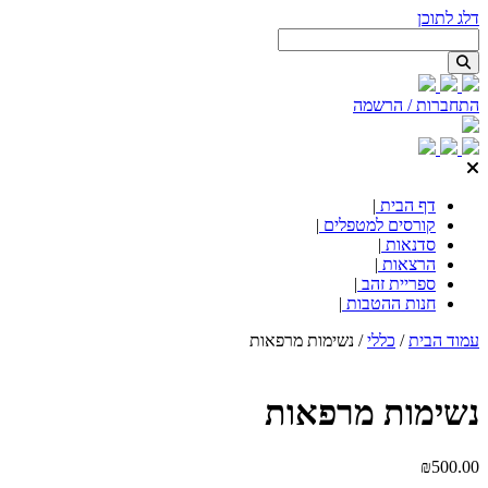
דלג לתוכן
התחברות / הרשמה
דף הבית
|
קורסים למטפלים
|
סדנאות
|
הרצאות
|
ספריית זהב
|
חנות ההטבות
|
עמוד הבית
/
כללי
/ נשימות מרפאות
נשימות מרפאות
₪
500.00