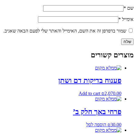
שם
*
אימייל
*
שמור בדפדפן זה את השם, האימייל והאתר שלי לפעם הבאה שאגיב.
מוצרים קשורים
פענוח בדיקות דם ושתן
Add to cart
₪
2,070.00
פרחי באך חלק ב’
30.00
₪
הוספה לסל