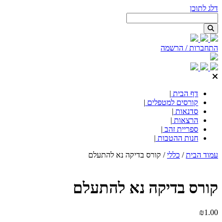
דלג לתוכן
התחברות / הרשמה
דף הבית
|
קורסים למטפלים
|
סדנאות
|
הרצאות
|
ספריית זהב
|
חנות ההטבות
|
עמוד הבית
/
כללי
/ קורס בדיקה נא להתעלם
קורס בדיקה נא להתעלם
₪
1.00