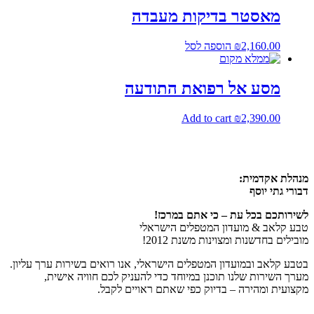
מאסטר בדיקות מעבדה
2,160.00
₪
הוספה לסל
מסע אל רפואת התודעה
Add to cart
₪
2,390.00
מנהלת אקדמית:
דבורי גתי יוסף
לשירותכם בכל עת – כי אתם במרכז!
טבע קלאב & מועדון המטפלים הישראלי
מובילים בחדשנות ומצוינות משנת 2012!
בטבע קלאב ובמועדון המטפלים הישראלי, אנו רואים בשירות ערך עליון.
מערך השירות שלנו תוכנן במיוחד כדי להעניק לכם חוויה אישית,
מקצועית ומהירה – בדיוק כפי שאתם ראויים לקבל.