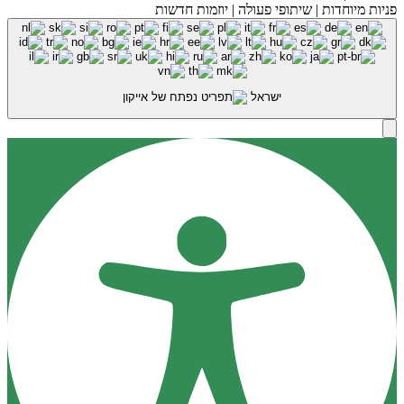
פניות מיוחדות | שיתופי פעולה | יוזמות חדשות
ישראל