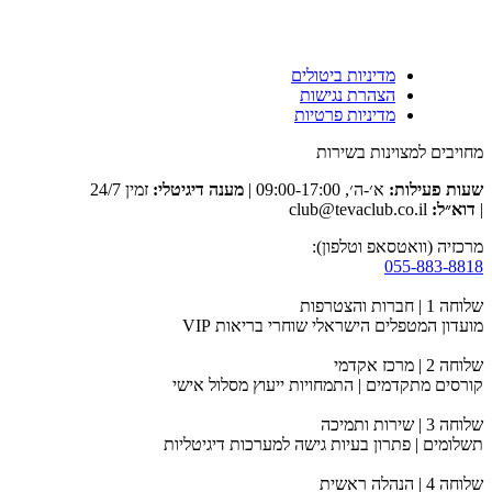
מדיניות ביטולים
הצהרת נגישות
מדיניות פרטיות
מחויבים למצוינות בשירות
שעות פעילות:
א׳-ה׳, 09:00-17:00 |
מענה דיגיטלי:
זמין 24/7
|
דוא״ל:
club@tevaclub.co.il
מרכזיה (וואטסאפ וטלפון):
055-883-8818
שלוחה 1 | חברות והצטרפות
מועדון המטפלים הישראלי שוחרי בריאות VIP
שלוחה 2 | מרכז אקדמי
קורסים מתקדמים | התמחויות ייעוץ מסלול אישי
שלוחה 3 | שירות ותמיכה
תשלומים | פתרון בעיות גישה למערכות דיגיטליות
שלוחה 4 | הנהלה ראשית