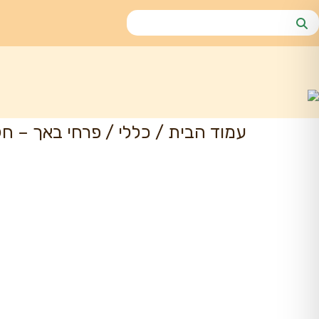
עמוד הבית
/
כללי
/ פרחי באך – חל