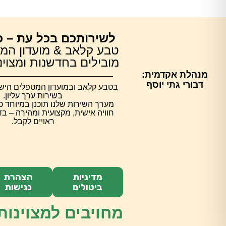
לשירותכם בכל עת – כ
טבע קלאב & מועדון המ
מובילים בחדשנות ומצוינות 
מנהלת אקדמית:
דבורי גתי יוסף
בטבע קלאב ובמועדון המטפלים הישרא
בשירות ערך עליון.
מערך השירות שלנו תוכנן במיוחד כ
חוויה אישית, מקצועית ומהירה – ב
ראויים לקבל.
מדיניות
הצהרת
ביטולים
נגישות
מחויבים למצוינות