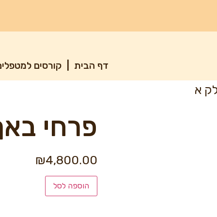
דף הבית
|
קורסים למטפלי
ק א
פרחי באך
₪
4,800.00
הוספה לסל