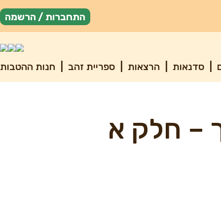
התחברות / הרשמה
ם
|
סדנאות
|
הרצאות
|
ספריית זהב
|
חנות ההטבות
 – חלק א