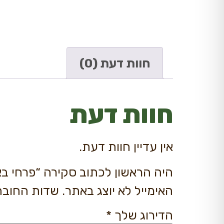
חוות דעת (0)
חוות דעת
אין עדיין חוות דעת.
היה הראשון לכתוב סקירה “פרחי ב
האימייל לא יוצג באתר.
שדות החובה
הדירוג שלך
*